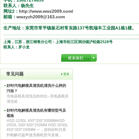
手机：13827278659
联系人：杨先生
网址2：
http://www.wwz2009.com/
邮箱：
wwzyzh2009@163.com
生产地址：东莞市常平镇板石村常东路137号凯瑞丰工业园A1栋1楼。
______________________________________________________________
上海，江苏，浙江销售分公司：上海市松江区洞泾镇沪松路2528号
联系人：罗小龙
常见问题
更多
好时代电解模具清洗机清洗什么样的
污垢？
充电器模具清洗后的对比--充电器模具
清洗前
好时代电解模具清洗机有哪些型号及
规格
HSD-1030L 450*350*200MMHSD-
2050L 500*400*250MM HSD-3030L
450*350*200MM 一，深圳好时代系
列电解式超声波洗模机型号及规...