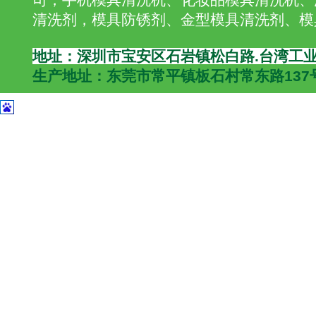
清洗剂，模具防锈剂、金型模具清洗剂、模
地址：深圳市宝安区石岩镇松白路.台湾工业
生产地址：东莞市常平镇板石村常东路137