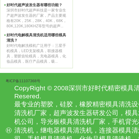
好时代超声波发生器有哪些功能？
深圳市好时代超声科技是一家专业生
产超声波发生器的厂家，产品主要规
格有20K，25K，28K，40K，68K，
80K,120K,180KHZ等型号的超声...
好时代电解模具清洗机适用哪些模具
清洗？
好时代电解洗模机广泛用于：三星手
机模具，LED支架模具，联接器模
具，塑胶齿轮模具，充电器模具，化
妆品模具，医疗产品模具，吸...
粤ICP备11107368号
CopyRight © 2008深圳市好时代精密模具清
Resered.
最专业的塑胶，硅胶，橡胶精密模具清洗设
清洗机厂家，超声波发生器研发公司，模具
机公司，导光板模具清洗机厂家，手机背光
清洗机，继电器模具清洗机，连接器模具清
司，手机模具清洗机、化妆品模具清洗机、