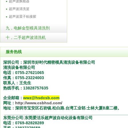
超声波换能器
超声波清洗篮
超声波震子粘接胶
九，电解金型模具清洗剂
十，二手超声波清洗机
服务热线
深圳公司：深圳市好时代精密模具清洗设备有限公司
清洗设备有限公司
电话：0755-27621065
传真：0755-23224003
联系人：王先生
热线手机：13828757635
企业邮箱：
wwz@hsdcsb.com
网址：
http://www.csbhsd.com/
地址：深圳市宝安区石岩镇.松白路.台湾工业邨.士林大厦
B
座二楼。
______________________________________________________
东莞分公司:东莞爱洁乐超声波自动化设备有限公司
电话：0769-82828289