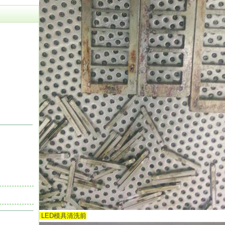
_________
。
__________
LED模具清洗前