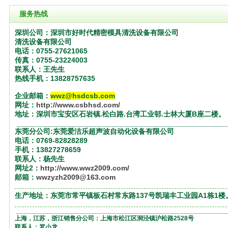
服务热线
深圳公司：深圳市好时代精密模具清洗设备有限公司
清洗设备有限公司
电话：0755-27621065
传真：0755-23224003
联系人：王先生
热线手机：13828757635
企业邮箱：
wwz@hsdcsb.com
网址：
http://www.csbhsd.com/
地址：深圳市宝安区石岩镇.松白路.台湾工业邨.士林大厦
B
座二楼。
___________________________________________________
东莞分公司:东莞爱洁乐超声波自动化设备有限公司
电话：0769-82828289
手机：13827278659
联系人：杨先生
网址2：
http://www.wwz2009.com/
邮箱：
wwzyzh2009@163.com
生产地址：东莞市常平镇板石村常东路137号凯瑞丰工业园A1栋1楼
___________________________________________________________
上海，江苏，浙江销售分公司：上海市松江区洞泾镇沪松路2528号
联系人：罗小龙