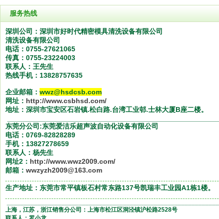
服务热线
深圳公司：深圳市好时代精密模具清洗设备有限公司
清洗设备有限公司
电话：0755-27621065
传真：0755-23224003
联系人：王先生
热线手机：13828757635
企业邮箱：
wwz@hsdcsb.com
网址：
http://www.csbhsd.com/
地址：深圳市宝安区石岩镇.松白路.台湾工业邨.士林大厦
B
座二楼。
______________________________________________________
东莞分公司:东莞爱洁乐超声波自动化设备有限公司
电话：0769-82828289
手机：13827278659
联系人：杨先生
网址2：
http://www.wwz2009.com/
邮箱：
wwzyzh2009@163.com
生产地址：东莞市常平镇板石村常东路137号凯瑞丰工业园A1栋1楼。
______________________________________________________________
上海，江苏，浙江销售分公司：上海市松江区洞泾镇沪松路2528号
联系人：罗小龙